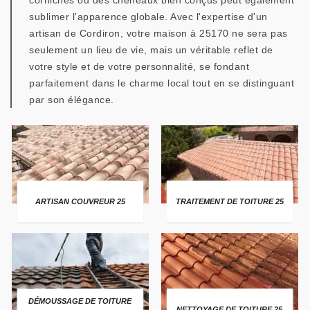
corniches ou des chéneaux bien conçus peut également
sublimer l'apparence globale. Avec l'expertise d'un
artisan de Cordiron, votre maison à 25170 ne sera pas
seulement un lieu de vie, mais un véritable reflet de
votre style et de votre personnalité, se fondant
parfaitement dans le charme local tout en se distinguant
par son élégance.
ARTISAN COUVREUR 25
TRAITEMENT DE TOITURE 25
DÉMOUSSAGE DE TOITURE
NETTOYAGE DE TOITURE 25