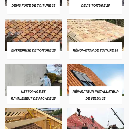
DEVIS FUITE DE TOITURE 25
DEVIS TOITURE 25
ENTREPRISE DE TOITURE 25
RÉNOVATION DE TOITURE 25
NETTOYAGE ET
RÉPARATEUR INSTALLATEUR
RAVALEMENT DE FAÇADE 25
DE VELUX 25