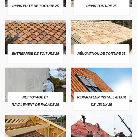
DEVIS FUITE DE TOITURE 25
DEVIS TOITURE 25
ENTREPRISE DE TOITURE 25
RÉNOVATION DE TOITURE 25
NETTOYAGE ET
RÉPARATEUR INSTALLATEUR
RAVALEMENT DE FAÇADE 25
DE VELUX 25