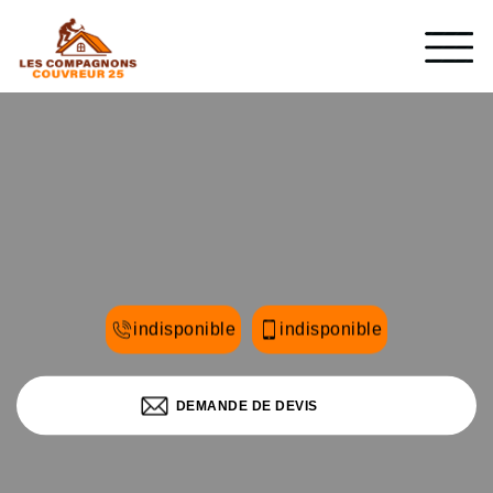
indisponible
indisponible
DEMANDE DE DEVIS