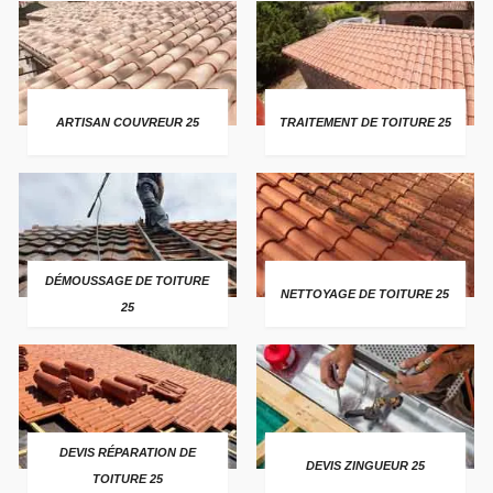
ARTISAN COUVREUR 25
TRAITEMENT DE TOITURE 25
DÉMOUSSAGE DE TOITURE
NETTOYAGE DE TOITURE 25
25
DEVIS RÉPARATION DE
DEVIS ZINGUEUR 25
TOITURE 25