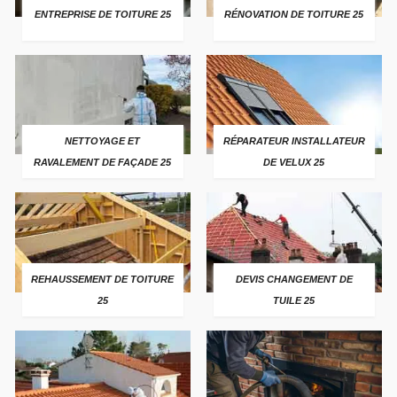
ENTREPRISE DE TOITURE 25
RÉNOVATION DE TOITURE 25
NETTOYAGE ET
RÉPARATEUR INSTALLATEUR
RAVALEMENT DE FAÇADE 25
DE VELUX 25
REHAUSSEMENT DE TOITURE
DEVIS CHANGEMENT DE
25
TUILE 25