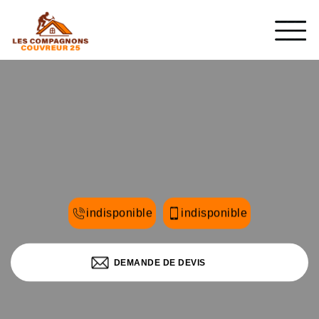
indisponible
indisponible
DEMANDE DE DEVIS