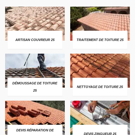
ARTISAN COUVREUR 25
TRAITEMENT DE TOITURE 25
DÉMOUSSAGE DE TOITURE
NETTOYAGE DE TOITURE 25
25
DEVIS RÉPARATION DE
DEVIS ZINGUEUR 25