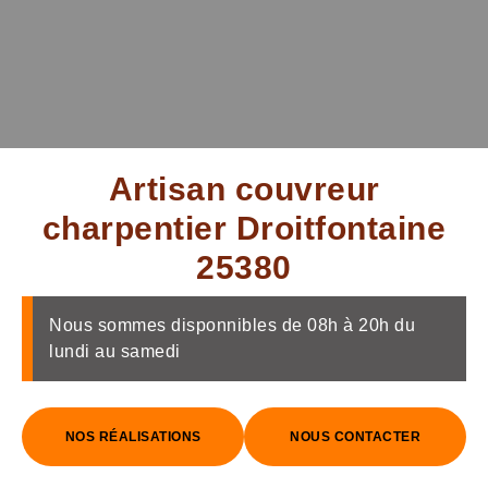
Artisan couvreur
charpentier Droitfontaine
25380
Nous sommes disponnibles de 08h à 20h du
lundi au samedi
NOS RÉALISATIONS
NOUS CONTACTER