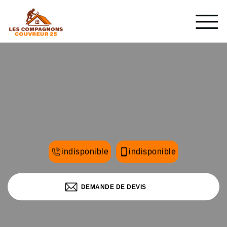
indisponible
indisponible
DEMANDE DE DEVIS