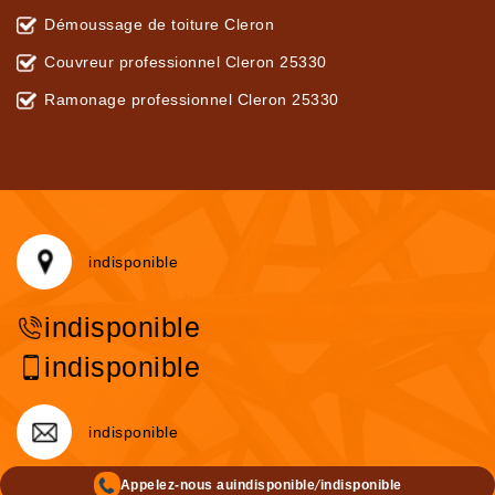
Démoussage de toiture Cleron
Couvreur professionnel Cleron 25330
Ramonage professionnel Cleron 25330
indisponible
indisponible
indisponible
indisponible
/
Appelez-nous au
indisponible
indisponible