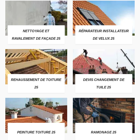
NETTOYAGE ET
RÉPARATEUR INSTALLATEUR
RAVALEMENT DE FAÇADE 25
DE VELUX 25
REHAUSSEMENT DE TOITURE
DEVIS CHANGEMENT DE
25
TUILE 25
PEINTURE TOITURE 25
RAMONAGE 25