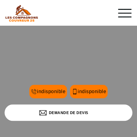
indisponible
indisponible
DEMANDE DE DEVIS