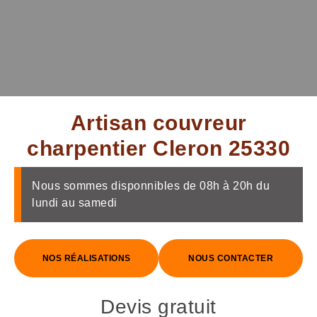
Artisan couvreur
charpentier Cleron 25330
Nous sommes disponnibles de 08h à 20h du
lundi au samedi
NOS RÉALISATIONS
NOUS CONTACTER
Devis gratuit