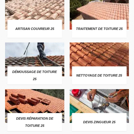
ARTISAN COUVREUR 25
TRAITEMENT DE TOITURE 25
DÉMOUSSAGE DE TOITURE
NETTOYAGE DE TOITURE 25
25
DEVIS RÉPARATION DE
DEVIS ZINGUEUR 25
TOITURE 25