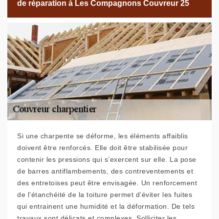
de réparation à Les Compagnons Couvreur 25
Si une charpente se déforme, les éléments affaiblis
doivent être renforcés. Elle doit être stabilisée pour
contenir les pressions qui s’exercent sur elle. La pose
de barres antiflambements, des contreventements et
des entretoises peut être envisagée. Un renforcement
de l’étanchéité de la toiture permet d’éviter les fuites
qui entrainent une humidité et la déformation. De tels
travaux sont délicats et complexes. Solliciter les