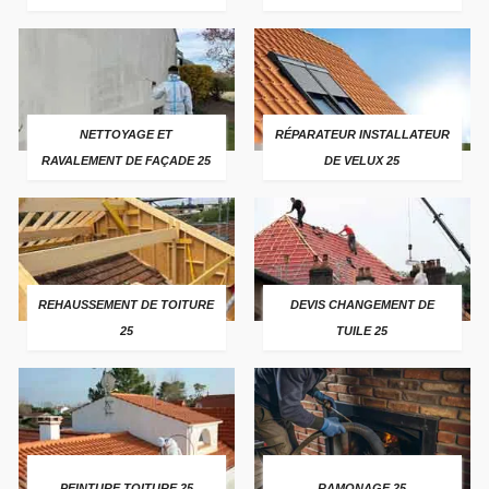
NETTOYAGE ET
RÉPARATEUR INSTALLATEUR
RAVALEMENT DE FAÇADE 25
DE VELUX 25
REHAUSSEMENT DE TOITURE
DEVIS CHANGEMENT DE
25
TUILE 25
PEINTURE TOITURE 25
RAMONAGE 25