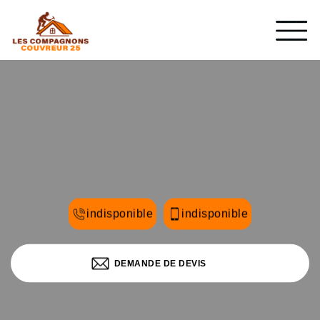
indisponible
indisponible
DEMANDE DE DEVIS