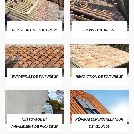
DEVIS FUITE DE TOITURE 25
DEVIS TOITURE 25
ENTREPRISE DE TOITURE 25
RÉNOVATION DE TOITURE 25
NETTOYAGE ET
RÉPARATEUR INSTALLATEUR
RAVALEMENT DE FAÇADE 25
DE VELUX 25