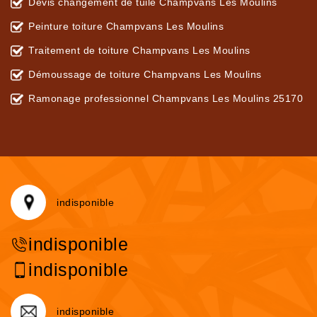
Devis changement de tuile Champvans Les Moulins
Peinture toiture Champvans Les Moulins
Traitement de toiture Champvans Les Moulins
Démoussage de toiture Champvans Les Moulins
Ramonage professionnel Champvans Les Moulins 25170
indisponible
indisponible
indisponible
indisponible