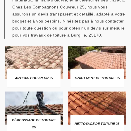
matériaux, la main-d'œuvre, et le calendrier des travaux.
Chez Les Compagnons Couvreur 25, nous vous
assurons un devis transparent et détaillé, adapté à votre
budget et à vos besoins. N'hésitez pas à nous contacter
pour toute question ou pour obtenir un devis sur mesure
pour vos travaux de toiture à Burgille, 25170.
ARTISAN COUVREUR 25
TRAITEMENT DE TOITURE 25
DÉMOUSSAGE DE TOITURE
NETTOYAGE DE TOITURE 25
25