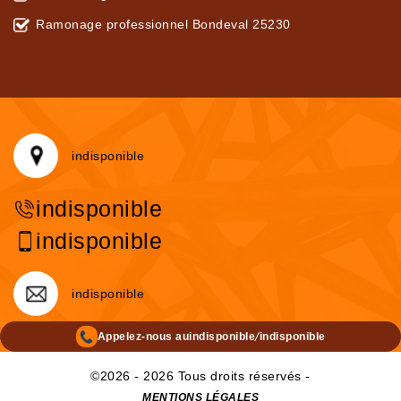
Ramonage professionnel Bondeval 25230
indisponible
indisponible
indisponible
indisponible
/
Appelez-nous au
indisponible
indisponible
©2026 - 2026 Tous droits réservés -
MENTIONS LÉGALES