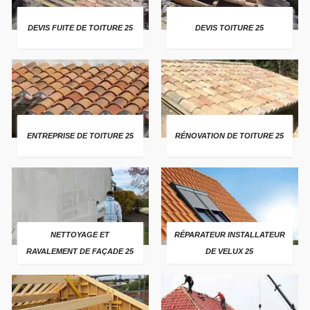
DEVIS FUITE DE TOITURE 25
DEVIS TOITURE 25
ENTREPRISE DE TOITURE 25
RÉNOVATION DE TOITURE 25
NETTOYAGE ET
RÉPARATEUR INSTALLATEUR
RAVALEMENT DE FAÇADE 25
DE VELUX 25