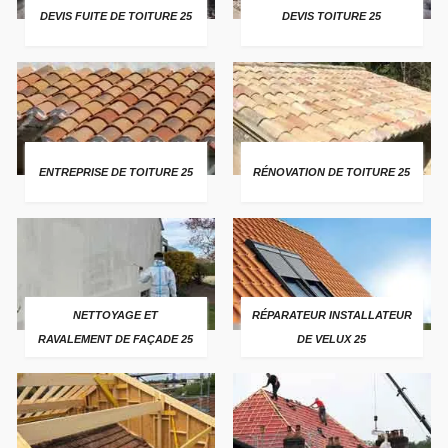
DEVIS FUITE DE TOITURE 25
DEVIS TOITURE 25
ENTREPRISE DE TOITURE 25
RÉNOVATION DE TOITURE 25
NETTOYAGE ET
RÉPARATEUR INSTALLATEUR
RAVALEMENT DE FAÇADE 25
DE VELUX 25