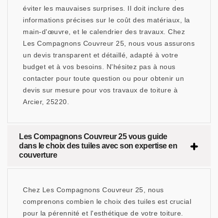
éviter les mauvaises surprises. Il doit inclure des
informations précises sur le coût des matériaux, la
main-d'œuvre, et le calendrier des travaux. Chez
Les Compagnons Couvreur 25, nous vous assurons
un devis transparent et détaillé, adapté à votre
budget et à vos besoins. N'hésitez pas à nous
contacter pour toute question ou pour obtenir un
devis sur mesure pour vos travaux de toiture à
Arcier, 25220.
Les Compagnons Couvreur 25 vous guide
dans le choix des tuiles avec son expertise en
couverture
Chez Les Compagnons Couvreur 25, nous
comprenons combien le choix des tuiles est crucial
pour la pérennité et l'esthétique de votre toiture.