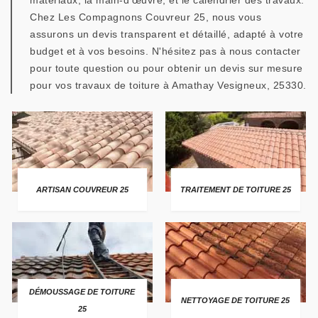
matériaux, la main-d'œuvre, et le calendrier des travaux.
Chez Les Compagnons Couvreur 25, nous vous
assurons un devis transparent et détaillé, adapté à votre
budget et à vos besoins. N'hésitez pas à nous contacter
pour toute question ou pour obtenir un devis sur mesure
pour vos travaux de toiture à Amathay Vesigneux, 25330.
ARTISAN COUVREUR 25
TRAITEMENT DE TOITURE 25
DÉMOUSSAGE DE TOITURE
NETTOYAGE DE TOITURE 25
25