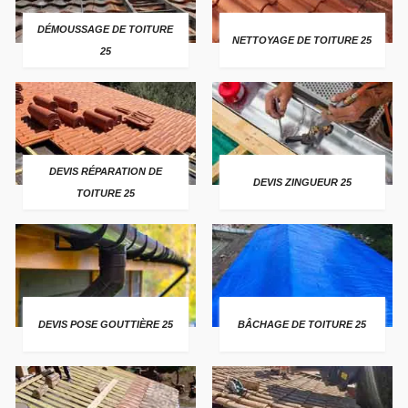
DÉMOUSSAGE DE TOITURE
NETTOYAGE DE TOITURE 25
25
DEVIS RÉPARATION DE
DEVIS ZINGUEUR 25
TOITURE 25
DEVIS POSE GOUTTIÈRE 25
BÂCHAGE DE TOITURE 25